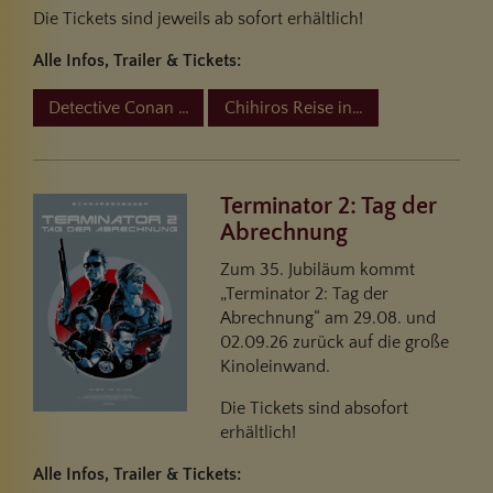
Die Tickets sind jeweils ab sofort erhältlich!
Alle Infos, Trailer & Tickets:
Detective Conan Film 29: Der gefallene Engel des Highway
Chihiros Reise ins Zauberland - 25
Terminator 2: Tag der
Abrechnung
Zum 35. Jubiläum kommt
„Terminator 2: Tag der
Abrechnung“ am 29.08. und
02.09.26 zurück auf die große
Kinoleinwand.
Die Tickets sind absofort
erhältlich!
Alle Infos, Trailer & Tickets: