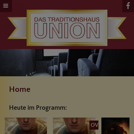
Home
Heute im Programm:
OV