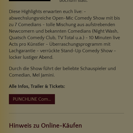
Bochum statt.
Diese Highlights erwarten euch live: -
abwechslungsreiche Open-Mic Comedy Show mit bis
zu 7 Comedians - tolle Mischung aus aufstrebenden
Newcomern und bekannten Comedians (Night Wash,
Quatsch Comedy Club, TV Total u.a.) - 10 Minuten live
Acts pro Künstler - Überraschungsprogramm mit
Lachgarantie - verrückte Stand-Up Comedy Show -
locker lustiger Abend.
Durch die Show führt der beliebte Schauspieler und
Comedian, Mel Jamini.
Alle Infos, Trailer & Tickets:
PUNCHLINE Comedy Show
Hinweis zu Online-Käufen