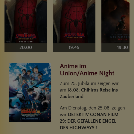
20:00
19:45
19:30
Anime im
Union/Anime Night
Zum 25. Jubiläum zeigen wir
am 18.08.
Chihiros Reise ins
Zauberland
.
Am Dienstag, den 25.08. zeigen
wir
DETEKTIV CONAN FILM
29: DER GEFALLENE ENGEL
DES HIGHWAYS
.!