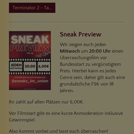
Terminator 2 - Tag der Abrechnung
Sneak Preview
Wir zeigen euch
jeden
Mittwoch
um
20:00 Uhr
einen
Überraschungsfilm vor
Bundesstart zu vergünstigtem
Preis. Hierbei kann es jedes
Genre sein, daher gilt auch eine
grundsätzliche FSK von 18
Jahren.
Ihr zahlt auf allen Plätzen nur 6,00€.
Vor Filmstart gibt es eine kurze Anmoderation inklusive
Gewinnspiel.
Also kommt vorbei und lasst euch überraschen!