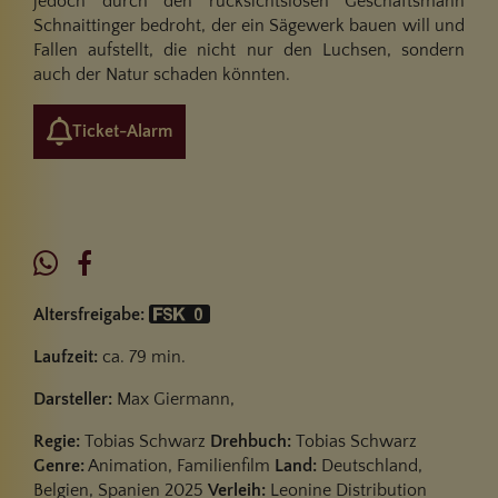
jedoch durch den rücksichtslosen Geschäftsmann
Schnaittinger bedroht, der ein Sägewerk bauen will und
Fallen aufstellt, die nicht nur den Luchsen, sondern
auch der Natur schaden könnten.
Ticket-Alarm
Altersfreigabe:
Laufzeit:
ca. 79 min.
Darsteller:
Max Giermann,
Regie:
Tobias Schwarz
Drehbuch:
Tobias Schwarz
Genre:
Animation, Familienfilm
Land:
Deutschland,
Belgien, Spanien 2025
Verleih:
Leonine Distribution