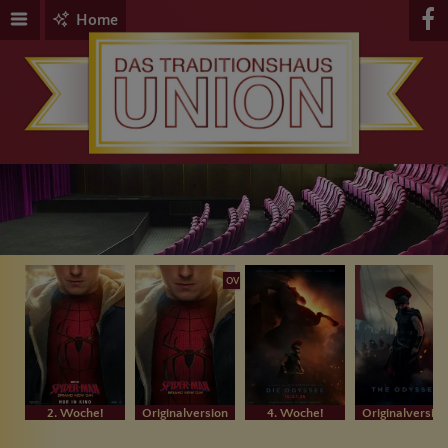
Home
OV
2. Woche!
Originalversion
4. Woche!
Originalversion