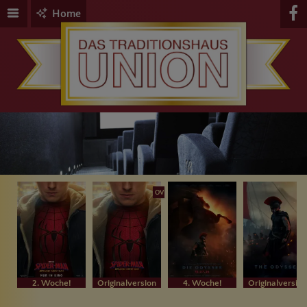
Home
OV
2. Woche!
Originalversion
4. Woche!
Originalversion