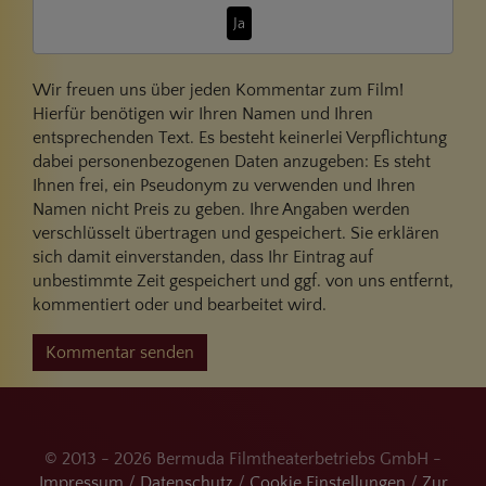
Ja
Wir freuen uns über jeden Kommentar zum Film!
Hierfür benötigen wir Ihren Namen und Ihren
entsprechenden Text. Es besteht keinerlei Verpflichtung
dabei personenbezogenen Daten anzugeben: Es steht
Ihnen frei, ein Pseudonym zu verwenden und Ihren
Namen nicht Preis zu geben. Ihre Angaben werden
verschlüsselt übertragen und gespeichert. Sie erklären
sich damit einverstanden, dass Ihr Eintrag auf
unbestimmte Zeit gespeichert und ggf. von uns entfernt,
kommentiert oder und bearbeitet wird.
Kommentar senden
© 2013 - 2026 Bermuda Filmtheaterbetriebs GmbH -
Impressum
/
Datenschutz
/
Cookie Einstellungen
/
Zur