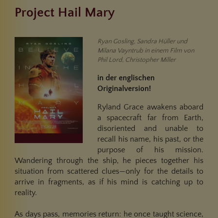
Project Hail Mary
Ryan Gosling, Sandra Hüller und
Milana Vayntrub in einem Film von
Phil Lord, Christopher Miller
in der englischen
Originalversion!
Ryland Grace awakens aboard
a spacecraft far from Earth,
disoriented and unable to
recall his name, his past, or the
purpose of his mission.
Wandering through the ship, he pieces together his
situation from scattered clues—only for the details to
arrive in fragments, as if his mind is catching up to
reality.
As days pass, memories return: he once taught science,