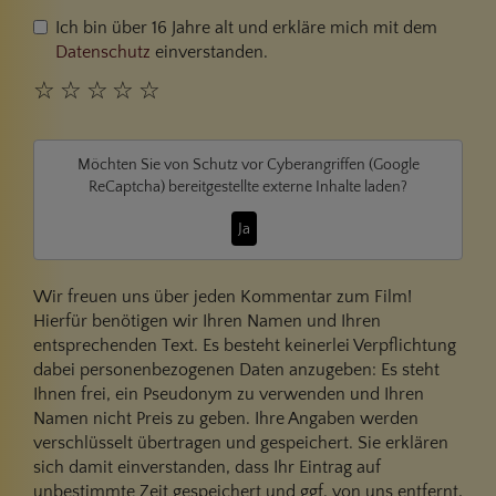
Ich bin über 16 Jahre alt und erkläre mich mit dem
Datenschutz
einverstanden.
☆
☆
☆
☆
☆
Möchten Sie von
Schutz vor Cyberangriffen (Google
ReCaptcha)
bereitgestellte externe Inhalte laden?
Ja
Wir freuen uns über jeden Kommentar zum Film!
Hierfür benötigen wir Ihren Namen und Ihren
entsprechenden Text. Es besteht keinerlei Verpflichtung
dabei personenbezogenen Daten anzugeben: Es steht
Ihnen frei, ein Pseudonym zu verwenden und Ihren
Namen nicht Preis zu geben. Ihre Angaben werden
verschlüsselt übertragen und gespeichert. Sie erklären
sich damit einverstanden, dass Ihr Eintrag auf
unbestimmte Zeit gespeichert und ggf. von uns entfernt,