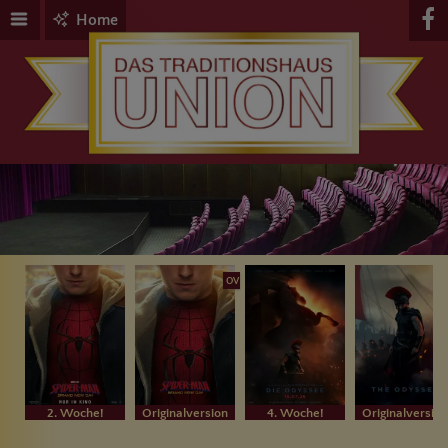
Home
OV
2. Woche!
Originalversion
4. Woche!
Originalversion