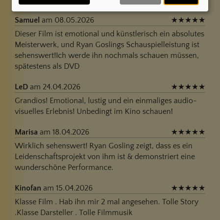
24
Samuel
am 08.05.2026
★
★
★
★
★
Dieser Film ist emotional und künstlerisch ein absolutes
Meisterwerk, und Ryan Goslings Schauspielleistung ist
sehenswert!Ich werde ihn nochmals schauen müssen,
spätestens als DVD
LeD
am 24.04.2026
★
★
★
★
★
Grandios! Emotional, lustig und ein einmaliges audio-
visuelles Erlebnis! Unbedingt im Kino schauen!
Marisa
am 18.04.2026
★
★
★
★
★
Wirklich sehenswert! Ryan Gosling zeigt, dass es ein
Leidenschaftsprojekt von ihm ist & demonstriert eine
wunderschöne Performance.
Kinofan
am 15.04.2026
★
★
★
★
★
Klasse Film . Hab ihn mir 2 mal angesehen. Tolle Story
.Klasse Darsteller . Tolle Filmmusik