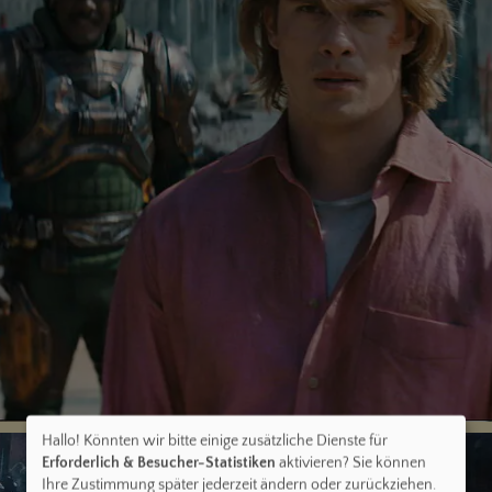
Hallo! Könnten wir bitte einige zusätzliche Dienste für
Erforderlich & Besucher-Statistiken
aktivieren? Sie können
Ihre Zustimmung später jederzeit ändern oder zurückziehen.