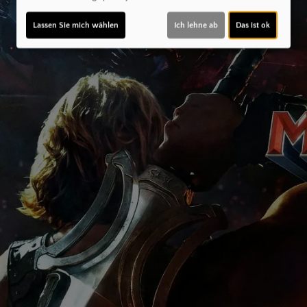
Lassen Sie mich wählen
Ich lehne ab
Das ist ok