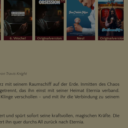
OV
OV
6. Woche!
Originalversion
Neu!
Originalversion
von Travis Knight
rz mit seinem Raumschiff auf der Erde. Inmitten des Chaos
trennt, das ihn einst mit seiner Heimat Eternia verband.
Klinge verschollen - und mit ihr die Verbindung zu seinem
t und spürt sofort seine kraftvollen, magischen Kräfte. Die
rt ihn quer durchs All zurück nach Eternia.