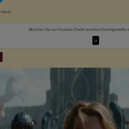
r Kino!
Möchten Sie von
Youtube (Trailer ansehen)
bereitgestellte 
Ja