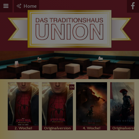
Home
OV
2. Woche!
Originalversion
4. Woche!
Originalversion