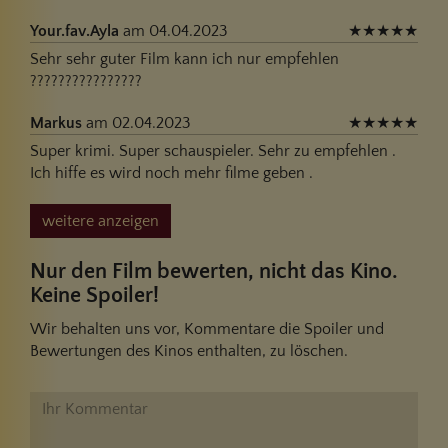
Your.fav.Ayla
am 04.04.2023
★
★
★
★
★
Sehr sehr guter Film kann ich nur empfehlen
????????????????
Markus
am 02.04.2023
★
★
★
★
★
Super krimi. Super schauspieler. Sehr zu empfehlen .
Ich hiffe es wird noch mehr filme geben .
weitere anzeigen
Nur den Film bewerten, nicht das Kino.
Keine Spoiler!
Wir behalten uns vor, Kommentare die Spoiler und
Bewertungen des Kinos enthalten, zu löschen.