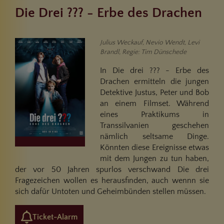
Die Drei ??? - Erbe des Drachen
Julius Weckauf, Nevio Wendt, Levi
Brandl, Regie: Tim Dünschede
In Die drei ??? - Erbe des
Drachen ermitteln die jungen
Detektive Justus, Peter und Bob
an einem Filmset. Während
eines Praktikums in
Transsilvanien geschehen
nämlich seltsame Dinge.
Könnten diese Ereignisse etwas
mit dem Jungen zu tun haben,
der vor 50 Jahren spurlos verschwand Die drei
Fragezeichen wollen es herausfinden, auch wennn sie
sich dafür Untoten und Geheimbünden stellen müssen.
Ticket-Alarm