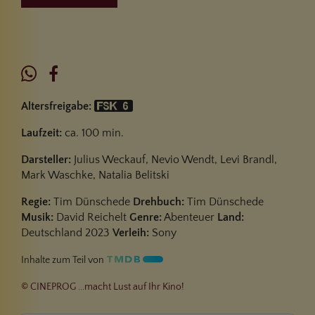
Altersfreigabe:
Laufzeit:
ca. 100 min.
Darsteller:
Julius Weckauf, Nevio Wendt, Levi Brandl,
Mark Waschke, Natalia Belitski
Regie:
Tim Dünschede
Drehbuch:
Tim Dünschede
Musik:
David Reichelt
Genre:
Abenteuer
Land:
Deutschland 2023
Verleih:
Sony
Inhalte zum Teil von
© CINEPROG ...macht Lust auf Ihr Kino!