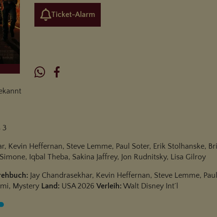
Ticket-Alarm
ekannt
 3
, Kevin Heffernan, Steve Lemme, Paul Soter, Erik Stolhanske, B
one, Iqbal Theba, Sakina Jaffrey, Jon Rudnitsky, Lisa Gilroy
rehbuch:
Jay Chandrasekhar, Kevin Heffernan, Steve Lemme, Paul 
mi, Mystery
Land:
USA 2026
Verleih:
Walt Disney Int´l