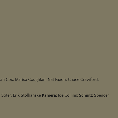
rian Cox, Marisa Coughlan, Nat Faxon, Chace Crawford,
Soter, Erik Stolhanske
Kamera:
Joe Collins;
Schnitt:
Spencer