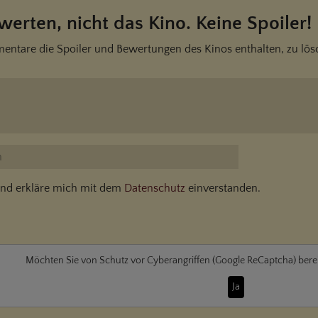
erten, nicht das Kino. Keine Spoiler!
entare die Spoiler und Bewertungen des Kinos enthalten, zu lös
t und erkläre mich mit dem
Datenschutz
einverstanden.
Möchten Sie von
Schutz vor Cyberangriffen (Google ReCaptcha)
berei
Ja