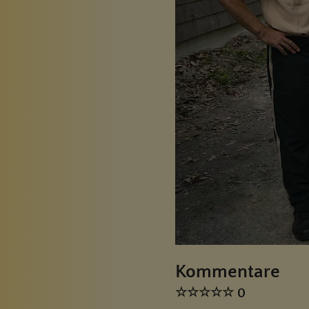
Kommentare
☆
☆
☆
☆
☆
0