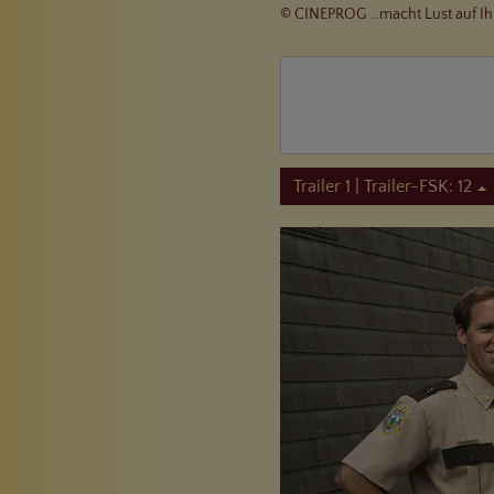
© CINEPROG ...macht Lust auf Ih
Trailer 1 | Trailer-FSK: 12