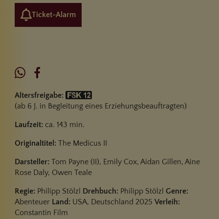
Ticket-Alarm
Altersfreigabe:
(ab 6 J. in Begleitung eines Erziehungsbeauftragten)
Laufzeit:
ca. 143 min.
Originaltitel:
The Medicus II
Darsteller:
Tom Payne (II), Emily Cox, Aidan Gillen, Aine
Rose Daly, Owen Teale
Regie:
Philipp Stölzl
Drehbuch:
Philipp Stölzl
Genre:
Abenteuer
Land:
USA, Deutschland 2025
Verleih:
Constantin Film