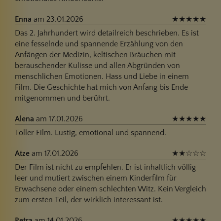
Enna
am 23.01.2026
★
★
★
★
★
Das 2. Jahrhundert wird detailreich beschrieben. Es ist
eine fesselnde und spannende Erzählung von den
Anfängen der Medizin, keltischen Bräuchen mit
berauschender Kulisse und allen Abgründen von
menschlichen Emotionen. Hass und Liebe in einem
Film. Die Geschichte hat mich von Anfang bis Ende
mitgenommen und berührt.
Alena
am 17.01.2026
★
★
★
★
★
Toller Film. Lustig, emotional und spannend.
Atze
am 17.01.2026
★
★
☆
☆
☆
Der Film ist nicht zu empfehlen. Er ist inhaltlich völlig
leer und mutiert zwischen einem Kinderfilm für
Erwachsene oder einem schlechten Witz. Kein Vergleich
zum ersten Teil, der wirklich interessant ist.
Petra
am 14.01.2026
★
★
★
★
★